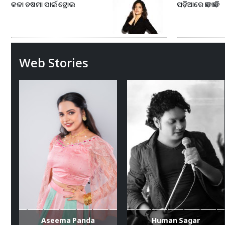
କଳା ଚଷମା ପାଇଁ ଟ୍ରୋଲ
ପଡ଼ିଆରେ ହାତାହାତି
Web Stories
Aseema Panda
Human Sagar