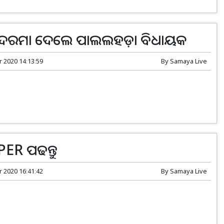
 ଦରମା ଦେଲେ ପାଲଲହଡ଼ା ବିଧାୟକ
r 2020 14:13:59
By
Samaya Live
ER ପଢନ୍ତୁ
r 2020 16:41:42
By
Samaya Live