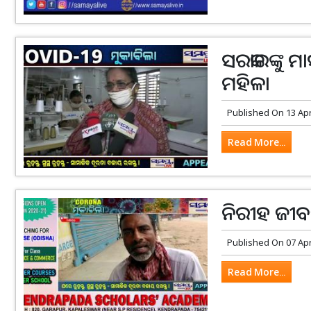
ସରକାରଙ୍କୁ ମା
ମହିଳା
Published On
13 Ap
Read More...
ନିରୀହ ଜୀବଜନ୍
Published On
07 Ap
Read More...