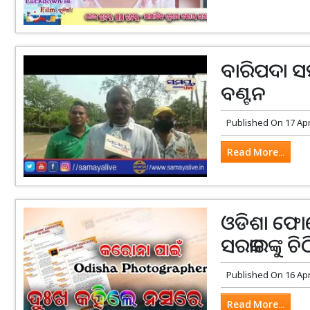
ବାରିପଦା ସହ
ବଣ୍ଟନ
Published On
17 Ap
Read More...
ଓଡିଶା ଫୋଟ
ସରକାରଙ୍କୁ ଚିଠ
Published On
16 Ap
Read More...