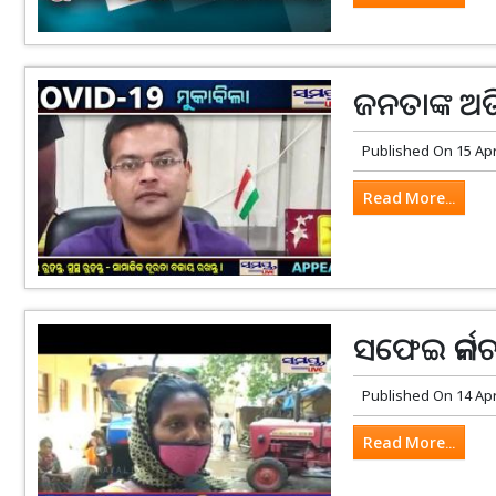
ଜନତାଙ୍କ ଅତ
Published On
15 Ap
Read More...
ସଫେଇ କର୍ମଚା
Published On
14 Ap
Read More...