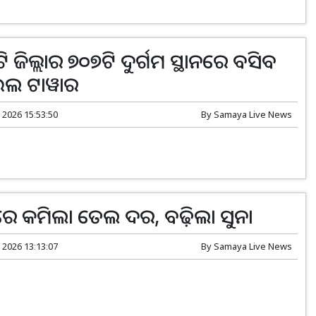
 ଜିଲ୍ଲାର ୭୦୭ଟି ଦୁର୍ଗମ ସ୍ଥାନରେ ବସିବ
ଲ ଟାୱାର
 2026 15:53:50
By
Samaya Live News
ରେ କମିଲା ତେଲ ଦର, ବଢ଼ିଲା ସୁନା
 2026 13:13:07
By
Samaya Live News