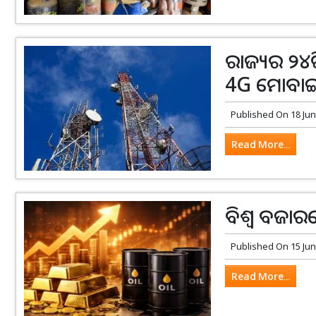
ରାଜ୍ୟର ୨୪ଟି
4G ମୋବାଇ
Published On
18 Jun
Read More...
ବିଶ୍ୱ ବଜାର
Published On
15 Jun
Read More...