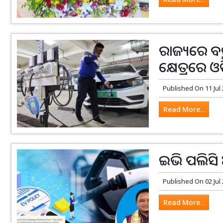
ରାଜ୍ୟରେ ବଢୁ
କ୍ଷେତ୍ରରେ
Published On
11 Jul
Read More...
ଇଭି ପଲିସି 
Published On
02 Jul
Read More...