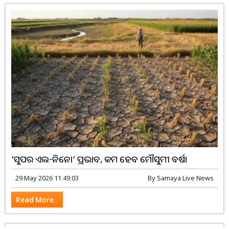
‘ସୁପର ଏଲ-ନିନୋ’ ପ୍ରଭାବ, କମ ହେବ ମୌସୁମୀ ବର୍ଷା
29 May 2026 11:49:03
By
Samaya Live News
Read More...