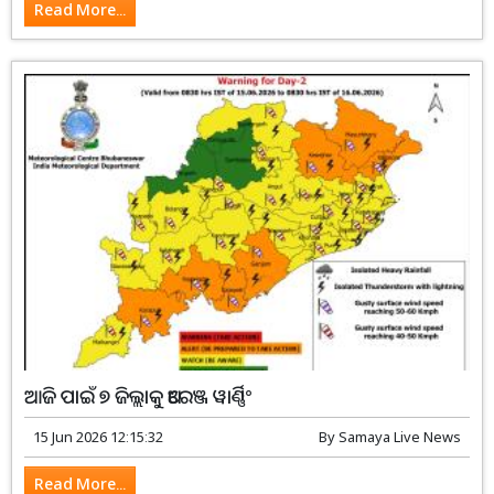
Read More...
ଆଜି ପାଇଁ ୭ ଜିଲ୍ଲାକୁ ଅରେଞ୍ଜ ୱାର୍ଣ୍ଣିଂ
15 Jun 2026 12:15:32
By
Samaya Live News
Read More...