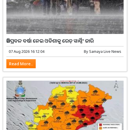
ଅତିପ୍ରବଳ ବର୍ଷା ନେଇ ଓଡିଶାକୁ ରେଡ୍ ୱାର୍ଣ୍ଣିଂ ଜାରି
07 Aug 2026 16:12:04
By
Samaya Live News
Read More...