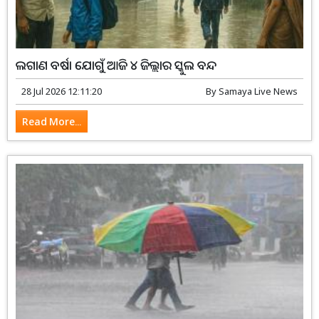
ଲଗାଣ ବର୍ଷା ଯୋଗୁଁ ଆଜି ୪ ଜିଲ୍ଲାର ସ୍କୁଲ ବନ୍ଦ
28 Jul 2026 12:11:20
By
Samaya Live News
Read More...