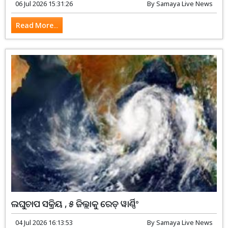
06 Jul 2026 15:31:26
By
Samaya Live News
Read More...
ଲଘୁଚାପ ସକ୍ରିୟ , ୫ ଜିଲ୍ଲାକୁ ରେଡ୍ ୱାର୍ଣ୍ଣିଂ
04 Jul 2026 16:13:53
By
Samaya Live News