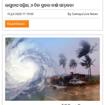
ଲଘୁଚାପ ସକ୍ରିୟ ,୨ ଦିନ ପ୍ରବଳ ବର୍ଷା ସମ୍ଭାବନା
15 Jul 2026 11:19:03
By
Samaya Live News
Read More...