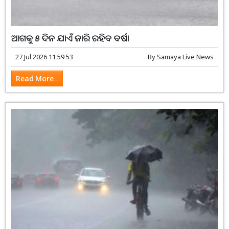
ଆଗକୁ ୫ ଦିନ ଯାଏଁ ଜାରି ରହିବ ବର୍ଷା
27 Jul 2026 11:59:53
By
Samaya Live News
Read More...