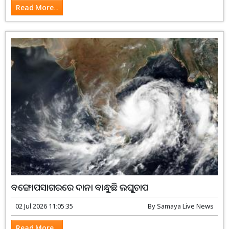
Read More...
ବଙ୍ଗୋପସାଗରରେ ଦାନା ବାନ୍ଧୁଛି ଲଘୁଚାପ
02 Jul 2026 11:05:35
By
Samaya Live News
Read More...