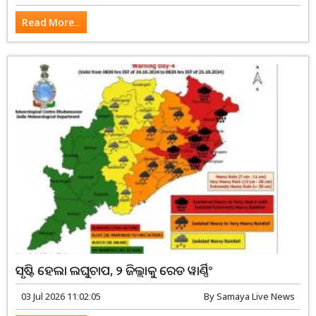
Read More...
ସୃଷ୍ଟି ହେଲା ଲଘୁଚାପ, ୨ ଜିଲ୍ଲାକୁ ରେଡ ୱାର୍ଣ୍ଣିଂ
03 Jul 2026 11:02:05
By
Samaya Live News