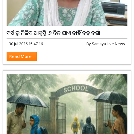
ବର୍ଷାରୁ ମିଳିବ ଆଶ୍ବସ୍ତି ,୨ ଦିନ ଯାଏ ନାହିଁ ବଡ଼ ବର୍ଷା
30 Jul 2026 15:47:16
By
Samaya Live News
Read More...