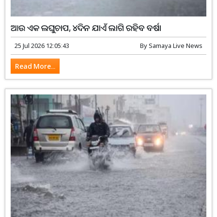
ଆଉ ଏକ ଲଘୁଚାପ, ୪ଦିନ ଯାଏଁ ଲାଗି ରହିବ ବର୍ଷା
25 Jul 2026 12:05:43
By
Samaya Live News
Read More...