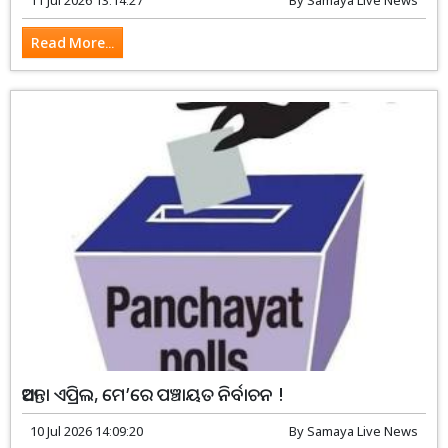
11 Jul 2026 13:14:27
By
Samaya Live News
Read More...
ଆସନ୍ତା ଏପ୍ରିଲ, ମେ’ରେ ପଞ୍ଚାୟତ ନିର୍ବାଚନ !
10 Jul 2026 14:09:20
By
Samaya Live News