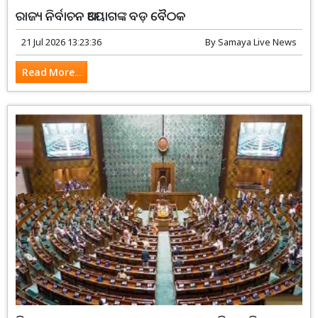
ରାଜ୍ୟ ନିର୍ବାଚନ ଆୟୋଗଙ୍କ ବଡ଼ ବୈଠକ
21 Jul 2026 13:23:36
By
Samaya Live News
Read More...