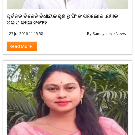
ପୂର୍ବତନ ବିଜେଡି ବିଧାୟକ ସୁଶାନ୍ତ ସିଂ ଙ୍କ ପରଲୋକ ,ଶୋକ
ପ୍ରକାଶ କଲେ ନବୀନ
27 Jul 2026 11:15:58
By
Samaya Live News
Read More...