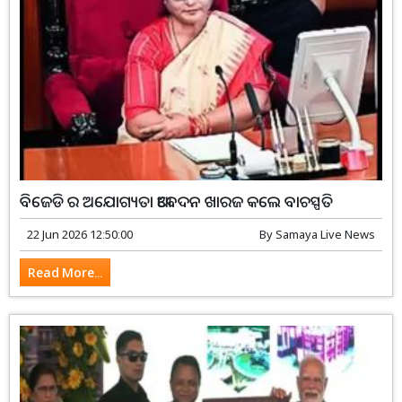
ବିଜେଡି ର ଅଯୋଗ୍ୟତା ଆବେଦନ ଖାରଜ କଲେ ବାଚସ୍ପତି
22 Jun 2026 12:50:00
By
Samaya Live News
Read More...