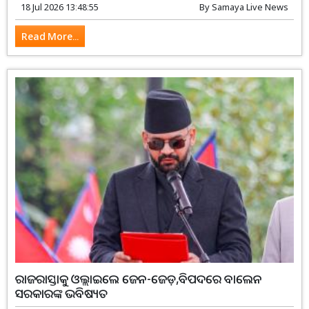
18 Jul 2026 13:48:55
By
Samaya Live News
Read More...
ରାଜରାସ୍ତାକୁ ଓଲ୍ଲାଇଲେ ଜେନ-ଜେଡ଼,ବିପଦରେ ବାଲେନ
ସରକାରଙ୍କ ଭବିଷ୍ୟତ