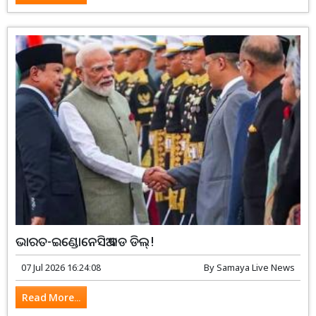
ଭାରତ-ଇଣ୍ଡୋନେସିଆ ବଡ ଡିଲ୍!
07 Jul 2026 16:24:08
By
Samaya Live News
Read More...