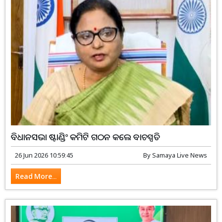
ବିଧାନସଭା ଷ୍ଟାଣ୍ଡିଂ କମିଟି ଗଠନ କଲେ ବାଚସ୍ପତି
26 Jun 2026 10:59:45
By
Samaya Live News
Read More...