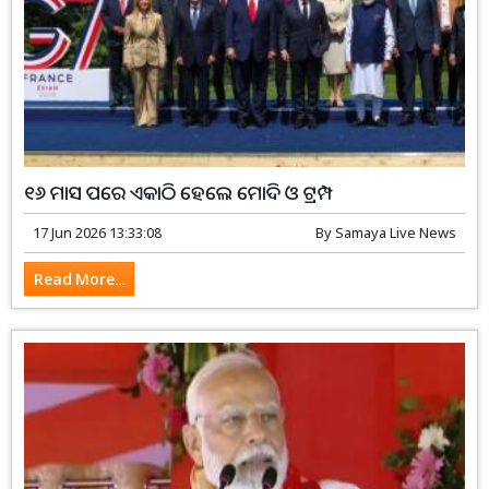
୧୬ ମାସ ପରେ ଏକାଠି ହେଲେ ମୋଦି ଓ ଟ୍ରମ୍ପ
17 Jun 2026 13:33:08
By
Samaya Live News
Read More...