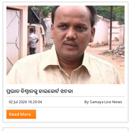
ପ୍ରଭାତ ବିଶ୍ୱାଳଙ୍କୁ ହାଇକୋର୍ଟ ଝଟକା
02 Jul 2026 16:20:04
By
Samaya Live News
Read More...