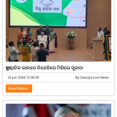
ଆନୁଷ୍ଠାନିକ ଭାବରେ ବିଜେଡିରେ ମିଶିଲେ ସୁଜାତା
25 Jun 2026 13:00:39
By
Samaya Live News
Read More...