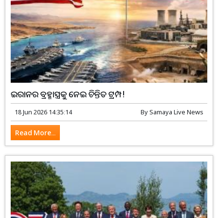
ଇରାନର ବ୍ରହ୍ମାସ୍ତ୍ରକୁ ନେଇ ଚିନ୍ତିତ ଟ୍ରମ୍ପ!
18 Jun 2026 14:35:14
By
Samaya Live News
Read More...