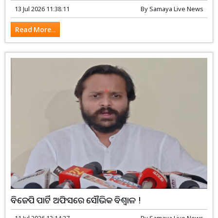
13 Jul 2026 11:38:11
By
Samaya Live News
Read More...
ବିଜେପି ପାର୍ଟି ଅଫିସରେ ସୌଭିକ ବିଶ୍ୱାଳ !