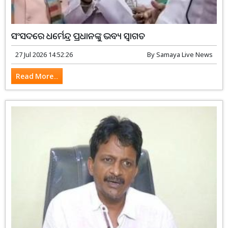
ସଂସଦରେ ଧର୍ମେନ୍ଦ୍ର ପ୍ରଧାନଙ୍କୁ ଭବ୍ୟ ସ୍ୱାଗତ
27 Jul 2026 14:52:26
By
Samaya Live News
Read More...