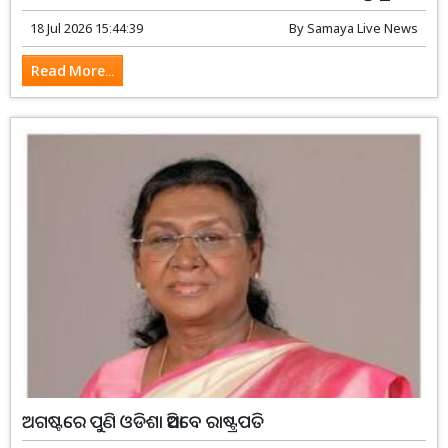
18 Jul 2026 15:44:39
By
Samaya Live News
Read More...
ଅଗଷ୍ଟରେ ପୁଣି ଓଡିଶା ଆସିବେ ରାଷ୍ଟ୍ରପତି