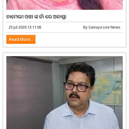
ଚାମେଲୀ ଓଝା ଙ୍କ ନାଁ ରେ ଅନାସ୍ଥା
25 Jul 2026 13:11:08
By
Samaya Live News
Read More...