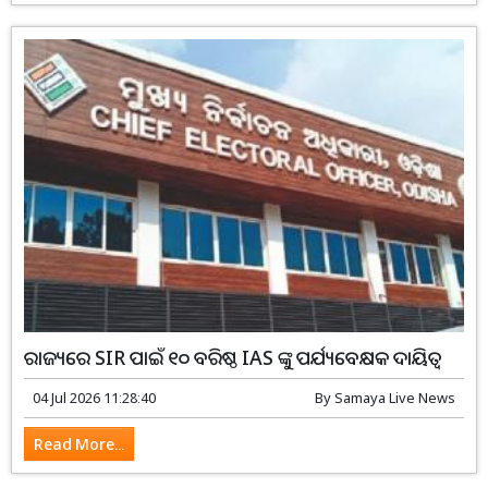
ରାଜ୍ୟରେ SIR ପାଇଁ ୧୦ ବରିଷ୍ଠ IAS ଙ୍କୁ ପର୍ଯ୍ୟବେକ୍ଷକ ଦାୟିତ୍ୱ
04 Jul 2026 11:28:40
By
Samaya Live News
Read More...