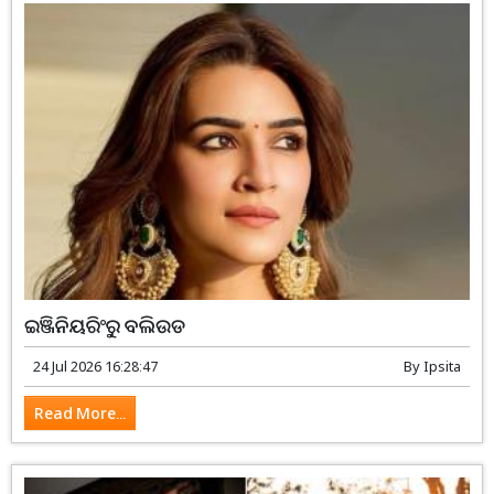
ଇଞ୍ଜିନିୟରିଂରୁ ବଲିଉଡ
24 Jul 2026 16:28:47
By
Ipsita
Read More...