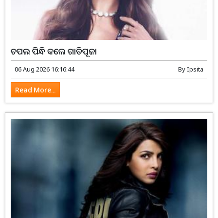
ଚପଲ ପିନ୍ଧି କଲେ ଗାଡିପୂଜା
06 Aug 2026 16:16:44
By
Ipsita
Read More...