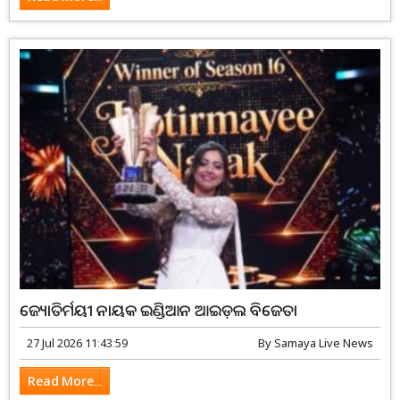
ଜ୍ୟୋତିର୍ମୟୀ ନାୟକ ଇଣ୍ଡିଆନ ଆଇଡ଼ଲ ବିଜେତା
27 Jul 2026 11:43:59
By
Samaya Live News
Read More...