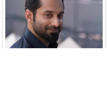
ଫ୍ଲପରୁ ଷ୍ଟାର
20 Jul 2026 15:24:29
By
Ipsita
Read More...