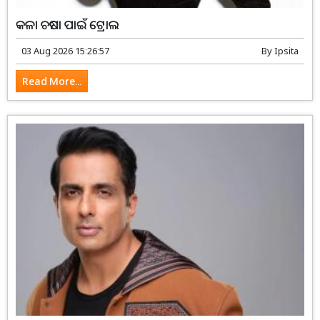
କଳା ଚଷମା ପାଇଁ ଟ୍ରୋଲ
03 Aug 2026 15:26:57
By
Ipsita
Read More...