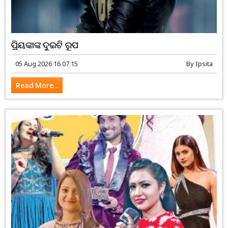
ପ୍ରିୟଙ୍କାଙ୍କ ଦୁଇଟି ରୂପ
05 Aug 2026 16:07:15
By
Ipsita
Read More...