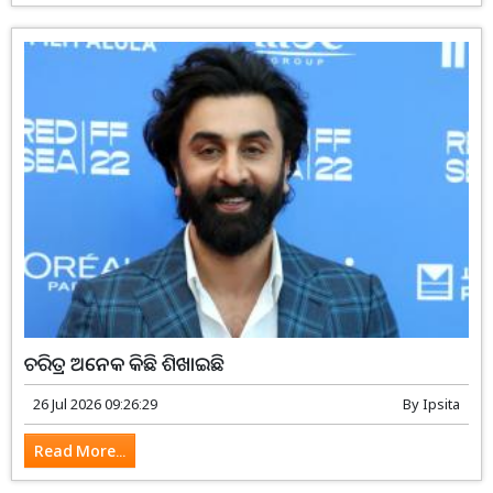
ଚରିତ୍ର ଅନେକ କିଛି ଶିଖାଇଛି
26 Jul 2026 09:26:29
By
Ipsita
Read More...