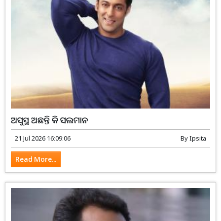
ଅସୁସ୍ଥ ଅଛନ୍ତି କି ସଲମାନ
21 Jul 2026 16:09:06
By
Ipsita
Read More...