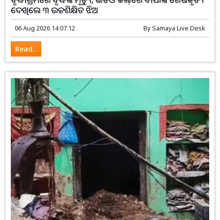
ଦେଖିଲେ ୩ ଉଚ୍ଚଶିକ୍ଷିତ ଝିଅ
06 Aug 2026 14:07:12
By
Samaya Live Desk
Read...