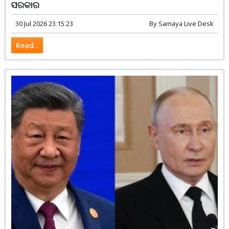
ସରକାର
30 Jul 2026 23:15:23
By
Samaya Live Desk
Read...