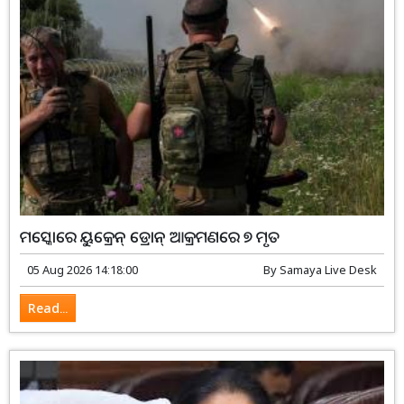
ମସ୍କୋରେ ୟୁକ୍ରେନ୍‌ ଡ୍ରୋନ୍‌ ଆକ୍ରମଣରେ ୭ ମୃତ
05 Aug 2026 14:18:00
By
Samaya Live Desk
Read...