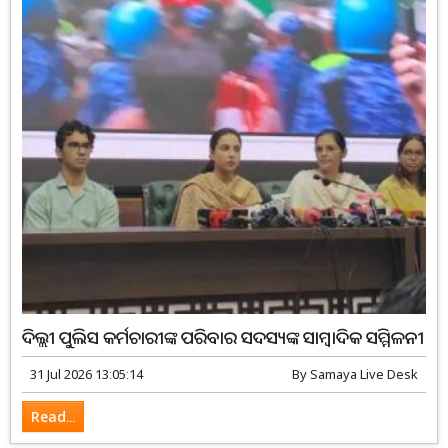
ଦିଲ୍ଲୀ ପୁଲିସ କର୍ମଚାରୀଙ୍କ ପରିବାର ସଦସ୍ୟଙ୍କ ସାମ୍ବାଦିକ ସମ୍ମିଳନୀ
31 Jul 2026 13:05:14
By
Samaya Live Desk
Read...