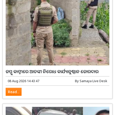
ଜମ୍ମୁ କାଶ୍ମୀରେ ଆତଙ୍କୀ ନିରୋଧ କାର୍ଯ୍ୟାନୁଷ୍ଠାନ ଜୋରଦାର
08 Aug 2026 14:43:47
By
Samaya Live Desk
Read...