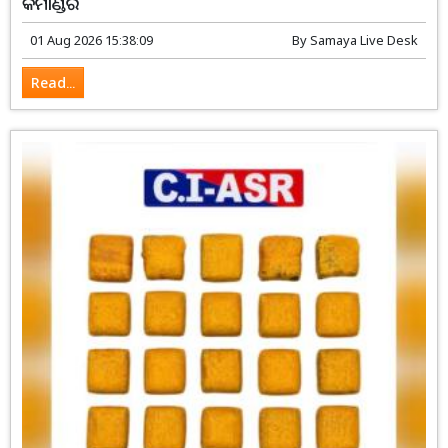
କମାଣ୍ଡର
01 Aug 2026 15:38:09
By
Samaya Live Desk
Read...