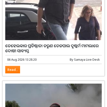
ତେହେଲକାର ପ୍ରତିଷ୍ଠାତା ତରୁଣ ତେଜପାଲ ଦୁଷ୍କର୍ମ ମାମଲାରେ
ଦୋଷୀ ସାବ୍ୟସ୍ତ
06 Aug 2026 13:28:20
By
Samaya Live Desk
Read...