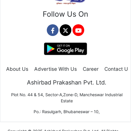
Follow Us On
About Us
Advertise With Us
Career
Contact Us
Ashirbad Prakashan Pvt. Ltd.
Plot No. 44 & 54, Sector-A,Zone-D, Mancheswar Industrial
Estate
Po.: Rasulgarh, Bhubaneswar – 10,