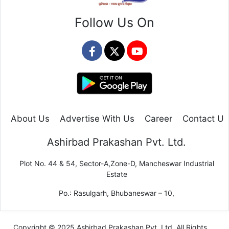
Follow Us On
About Us
Advertise With Us
Career
Contact Us
Ashirbad Prakashan Pvt. Ltd.
Plot No. 44 & 54, Sector-A,Zone-D, Mancheswar Industrial
Estate
Po.: Rasulgarh, Bhubaneswar – 10,
Copyright © 2025 Ashirbad Prakashan Pvt. Ltd. All Rights