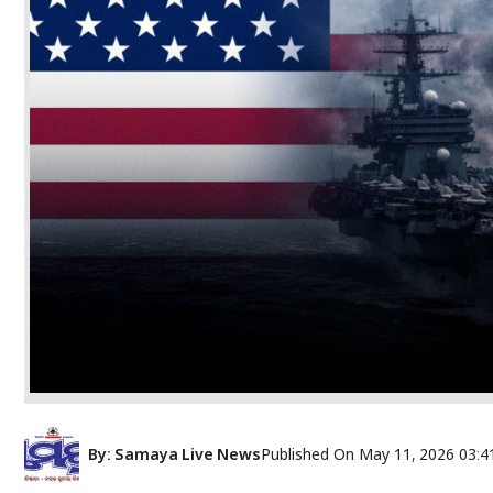
By:
Samaya Live News
Published On
May 11, 2026 03:4