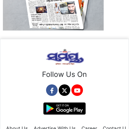
Follow Us On
About Us
Advertise With Us
Career
Contact Us