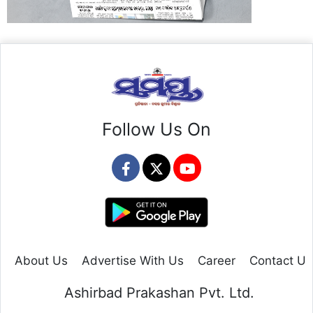
Follow Us On
About Us
Advertise With Us
Career
Contact Us
Ashirbad Prakashan Pvt. Ltd.