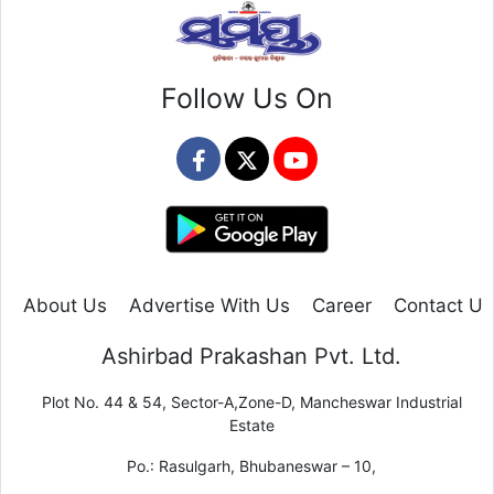
Follow Us On
About Us
Advertise With Us
Career
Contact Us
Ashirbad Prakashan Pvt. Ltd.
Plot No. 44 & 54, Sector-A,Zone-D, Mancheswar Industrial
Estate
Po.: Rasulgarh, Bhubaneswar – 10,