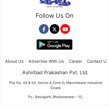
Follow Us On
About Us
Advertise With Us
Career
Contact Us
Ashirbad Prakashan Pvt. Ltd.
Plot No. 44 & 54, Sector-A,Zone-D, Mancheswar Industrial
Estate
Po.: Rasulgarh, Bhubaneswar – 10,