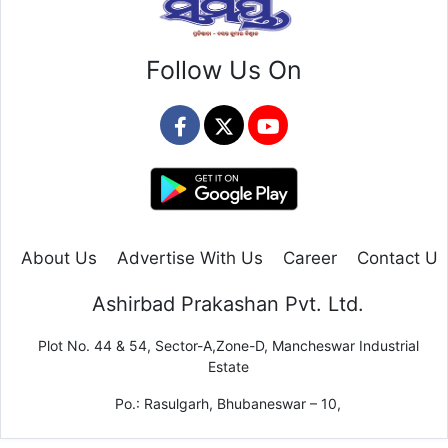
Follow Us On
About Us
Advertise With Us
Career
Contact Us
Ashirbad Prakashan Pvt. Ltd.
Plot No. 44 & 54, Sector-A,Zone-D, Mancheswar Industrial
Estate
Po.: Rasulgarh, Bhubaneswar – 10,