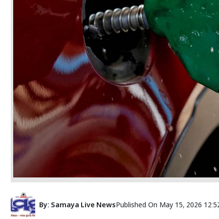
By:
Samaya Live News
Published On
May 15, 2026 12:5