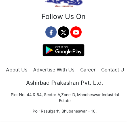
Follow Us On
About Us
Advertise With Us
Career
Contact Us
Ashirbad Prakashan Pvt. Ltd.
Plot No. 44 & 54, Sector-A,Zone-D, Mancheswar Industrial
Estate
Po.: Rasulgarh, Bhubaneswar – 10,