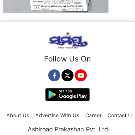
Follow Us On
About Us
Advertise With Us
Career
Contact Us
Ashirbad Prakashan Pvt. Ltd.