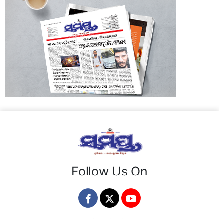
Follow Us On