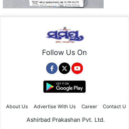
Follow Us On
About Us
Advertise With Us
Career
Contact Us
Ashirbad Prakashan Pvt. Ltd.