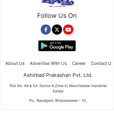
Follow Us On
About Us
Advertise With Us
Career
Contact Us
Ashirbad Prakashan Pvt. Ltd.
Plot No. 44 & 54, Sector-A,Zone-D, Mancheswar Industrial
Estate
Po.: Rasulgarh, Bhubaneswar – 10,