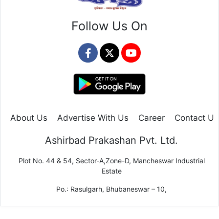
Follow Us On
About Us
Advertise With Us
Career
Contact Us
Ashirbad Prakashan Pvt. Ltd.
Plot No. 44 & 54, Sector-A,Zone-D, Mancheswar Industrial
Estate
Po.: Rasulgarh, Bhubaneswar – 10,