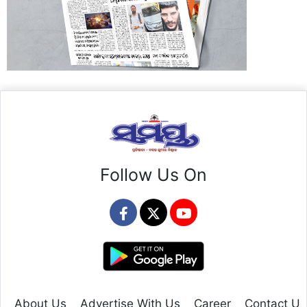
Follow Us On
About Us
Advertise With Us
Career
Contact Us