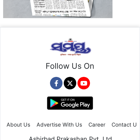
Follow Us On
About Us
Advertise With Us
Career
Contact Us
Ashirbad Prakashan Pvt. Ltd.