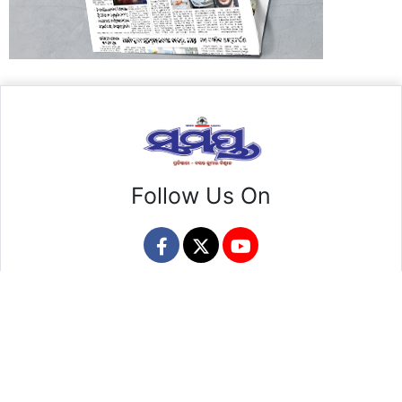
Follow Us On
About Us
Advertise With Us
Career
Contact Us