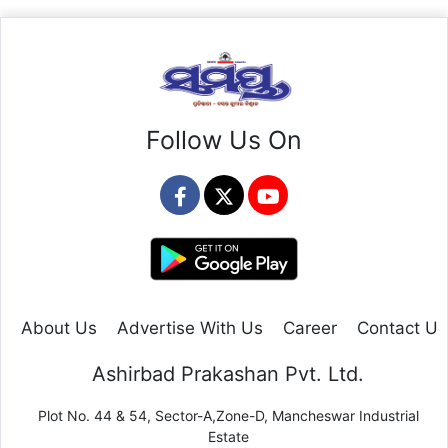
Follow Us On
About Us
Advertise With Us
Career
Contact Us
Ashirbad Prakashan Pvt. Ltd.
Plot No. 44 & 54, Sector-A,Zone-D, Mancheswar Industrial
Estate