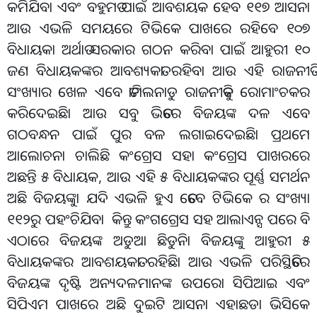
କମିଯିବା ଏବଂ ବହୁମତ ପାଇଁ ଆବଶୟକ ହେବ ୧୧୭ ଆସନା
ଆଉ ଏଭଳି ସମୟରେ ଟିଭିକେ ପାଖରେ ରହିବେ ୧୦୭
ବିଧାୟକା ଅର୍ଥାତ ସରକାର ଗଠନ କରିବା ପାଇଁ ଆହୁରୀ ୧୦
ଜଣ ବିଧାୟକଙ୍କର ଆବଶ୍ୟକତା ରହିବା ଆଉ ଏହି ରାଜନୀତି
ସଂଖ୍ୟାର ଖେଳ ଏବେ ତାମିଲନାଡୁ ରାଜନୀତିକୁ ରୋମାଂଚକର
କରିଦେଇଛିା ଆଉ ସବୁ ଭିତରେ ବିଜୟଙ୍କ ଦଳ ଏବେ
ଗଠବନ୍ଧନ ପାଇଁ ପୁର ବଳ ଲଗାଇଦେଇଛିା ପ୍ରଥମେ
ଆଲୋଚନା ଚାଲିଛି କଂଗ୍ରେସ ସହା କଂଗ୍ରେସ ପାଖରରେ
ଅଛନ୍ତି ୫ ବିଧାୟକ, ଆଉ ଏହି ୫ ବିଧାୟକଙ୍କର ପୂର୍ଣ୍ଣ ସମର୍ଥନ
ଅଛି ବିଜୟଙ୍କୁା ଯଦି ଏଭଳି ହୁଏ ତେବେ ଟିଭିକେ ର ସଂଖ୍ୟା
୧୧୨ରୁ ପହଂଚିଯିବା କିନ୍ତୁ କଂଗଗ୍ରେସ ସହ ଆଲାଏନ୍ସ ପରେ ବି
ଏଠାରେ ବିଜୟଙ୍କ ଅଡୁଆ ଛିଡୁନିା ବିଜୟଙ୍କୁ ଆହୁରୀ ୫
ବିଧାୟକଙ୍କର ଆବଶୟକତା ରହିଛିା ଆଉ ଏଭଳି ପରିସ୍ଥିତିରେ
ବିଜୟଙ୍କ ଦୃଷ୍ଟି ଅନ୍ୟଦଳମାନଙ୍କ ଉପରୋ ସିପିଆଇ ଏବଂ
ସିପିଏମ ପାଖରେ ଅଛି ଦୁଇଟି ଆସନା ଏହାଛଡା ଭିସିକେ