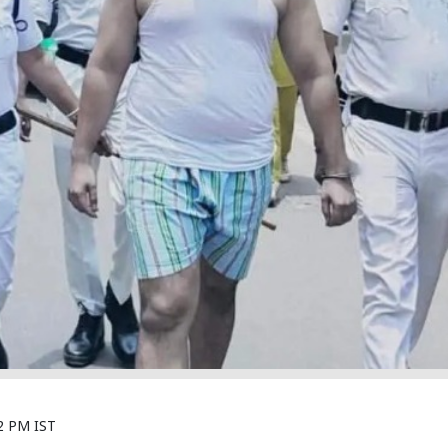
2 PM IST