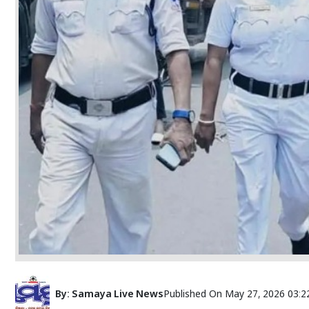
By:
Samaya Live News
Published On
May 27, 2026 03:2