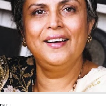
0 PM IST