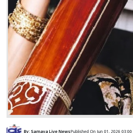
By:
Samaya Live News
Published On
Jun 01, 2026 03:0