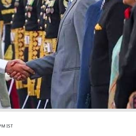
 PM IST