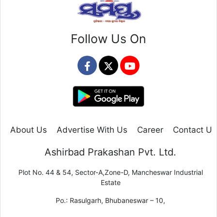
Follow Us On
About Us
Advertise With Us
Career
Contact Us
Ashirbad Prakashan Pvt. Ltd.
Plot No. 44 & 54, Sector-A,Zone-D, Mancheswar Industrial
Estate
Po.: Rasulgarh, Bhubaneswar – 10,