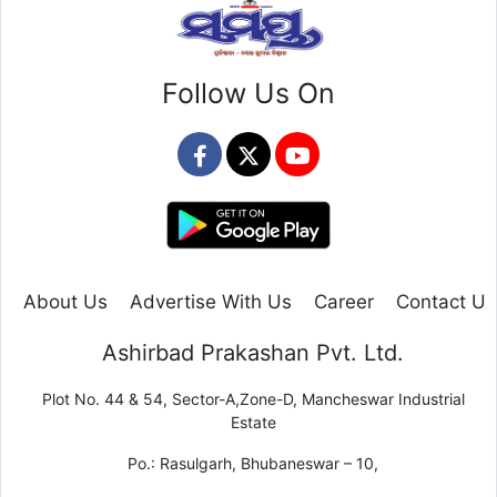
Follow Us On
About Us
Advertise With Us
Career
Contact Us
Ashirbad Prakashan Pvt. Ltd.
Plot No. 44 & 54, Sector-A,Zone-D, Mancheswar Industrial
Estate
Po.: Rasulgarh, Bhubaneswar – 10,