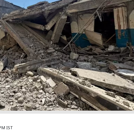
 PM IST