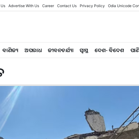
 Us
Advertise With Us
Career
Contact Us
Privacy Policy
Odia Unicode Con
ବାଣିଜ୍ୟ
ଅପରାଧ
ଜୀବନଚର୍ଯ୍ୟା
ସ୍ୱାସ୍ଥ
ଦେଶ- ବିଦେଶ
ପାଣ
ତ