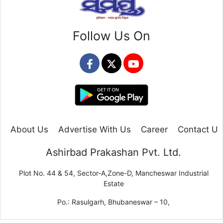
Follow Us On
About Us
Advertise With Us
Career
Contact Us
Ashirbad Prakashan Pvt. Ltd.
Plot No. 44 & 54, Sector-A,Zone-D, Mancheswar Industrial
Estate
Po.: Rasulgarh, Bhubaneswar – 10,