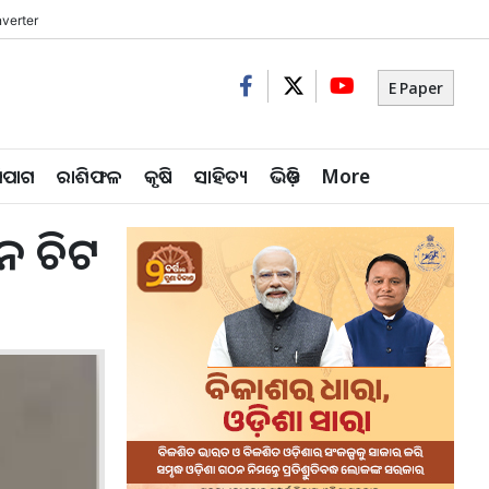
verter
E Paper
ିପାଗ
ରାଶିଫଳ
କୃଷି
ସାହିତ୍ୟ
ଭିଡ଼ିଓ
More
ିନ ଚିଟ