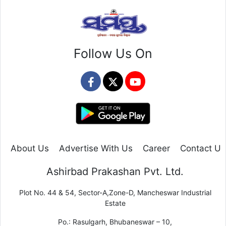
Follow Us On
About Us
Advertise With Us
Career
Contact Us
Ashirbad Prakashan Pvt. Ltd.
Plot No. 44 & 54, Sector-A,Zone-D, Mancheswar Industrial
Estate
Po.: Rasulgarh, Bhubaneswar – 10,