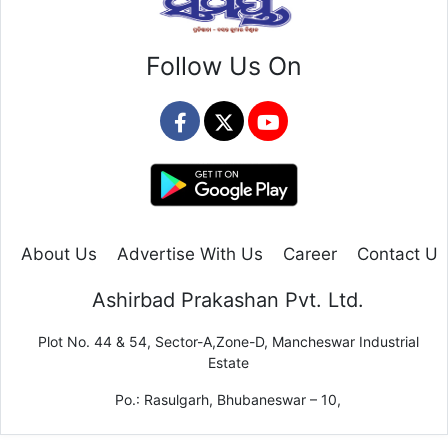
Follow Us On
About Us
Advertise With Us
Career
Contact Us
Ashirbad Prakashan Pvt. Ltd.
Plot No. 44 & 54, Sector-A,Zone-D, Mancheswar Industrial
Estate
Po.: Rasulgarh, Bhubaneswar – 10,