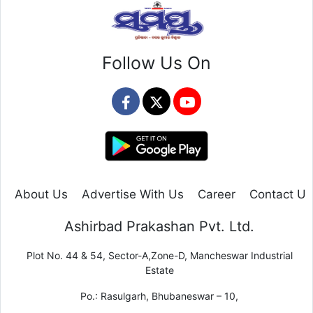
Follow Us On
About Us
Advertise With Us
Career
Contact Us
Ashirbad Prakashan Pvt. Ltd.
Plot No. 44 & 54, Sector-A,Zone-D, Mancheswar Industrial
Estate
Po.: Rasulgarh, Bhubaneswar – 10,