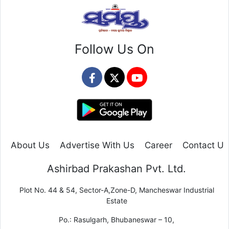
Follow Us On
About Us
Advertise With Us
Career
Contact Us
Ashirbad Prakashan Pvt. Ltd.
Plot No. 44 & 54, Sector-A,Zone-D, Mancheswar Industrial
Estate
Po.: Rasulgarh, Bhubaneswar – 10,