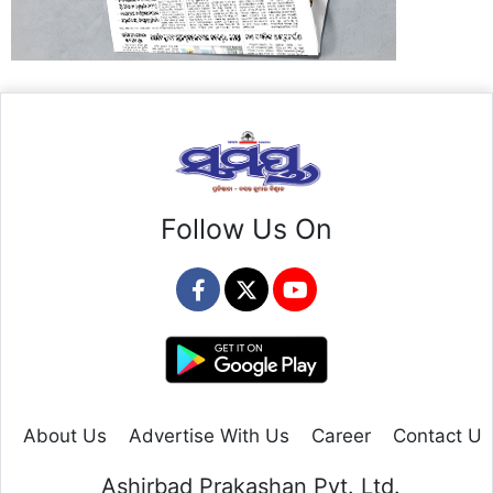
Follow Us On
About Us
Advertise With Us
Career
Contact Us
Ashirbad Prakashan Pvt. Ltd.