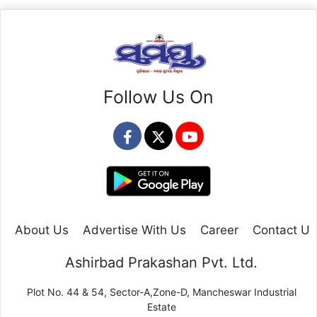
Follow Us On
About Us
Advertise With Us
Career
Contact Us
Ashirbad Prakashan Pvt. Ltd.
Plot No. 44 & 54, Sector-A,Zone-D, Mancheswar Industrial
Estate