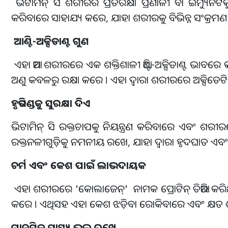
ଭିଟାମିନ୍ ସି ଶରୀରର ପ୍ରତିରକ୍ଷା ପ୍ରଣାଳୀ ବା ଇମ୍ୟୁନିଟ
କରିବାରେ ସାହାଯ୍ୟ କରେ, ଯାହା ଶରୀରକୁ ବିଭିନ୍ନ ସଂକ୍ରମଣ 
ଆଣ୍ଟି-ଅକ୍ସିଡାଣ୍ଟ ଗୁଣ
ଏହା ଆମ ଶରୀରରେ ଏକ ଶକ୍ତିଶାଳୀ ଆଣ୍ଟି-ଅକ୍ସିଡାଣ୍ଟ ଭାବରେ
ଅଣୁ କବଳରୁ ରକ୍ଷା କରେ । ଏହା ଦ୍ବାରା ଶରୀରରେ ଅକ୍ସିଡେଟିଭ୍ 
ହୃତପିଣ୍ଡକୁ ସୁରକ୍ଷା ଦିଏ
ଭିଟାମିନ୍ ସି ରକ୍ତଚାପକୁ ନିୟନ୍ତ୍ରଣ କରିବାରେ ଏବଂ ଶରୀ
ରକ୍ତନଳୀଗୁଡ଼ିକୁ ନମନୀୟ ରଖେ, ଯାହା ଦ୍ୱାରା ହୃଦଘାତ ଏବଂ 
ଚର୍ମ ଏବଂ କେଶ ପାଇଁ ଲାଭଦାୟକ
ଏହା ଶରୀରରେ 'କୋଲାଜେନ୍' ନାମକ ପ୍ରୋଟିନ୍ ତିଆରି କରିଥା
କରେ । ଏଥିସହ ଏହା କେଶ ଝଡ଼ିବା ରୋକିବାରେ ଏବଂ କ୍ଷତ ଶ
ମାନସିକ ସ୍ୱାସ୍ଥ୍ୟ ଭଲ ରଖେ