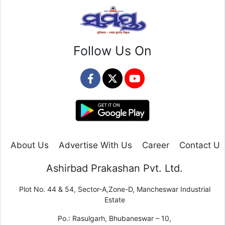
Follow Us On
About Us
Advertise With Us
Career
Contact Us
Ashirbad Prakashan Pvt. Ltd.
Plot No. 44 & 54, Sector-A,Zone-D, Mancheswar Industrial
Estate
Po.: Rasulgarh, Bhubaneswar – 10,