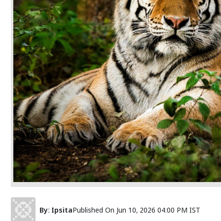
By:
Ipsita
Published On
Jun 10, 2026 04:00 PM IST