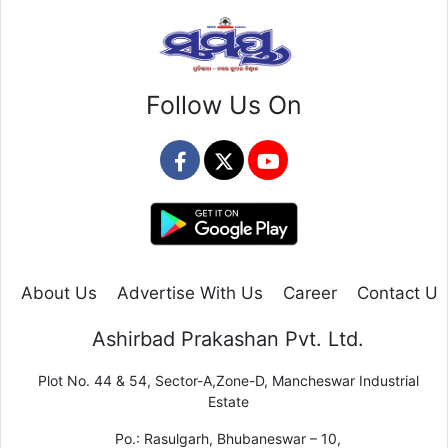
Follow Us On
About Us
Advertise With Us
Career
Contact Us
Ashirbad Prakashan Pvt. Ltd.
Plot No. 44 & 54, Sector-A,Zone-D, Mancheswar Industrial
Estate
Po.: Rasulgarh, Bhubaneswar – 10,