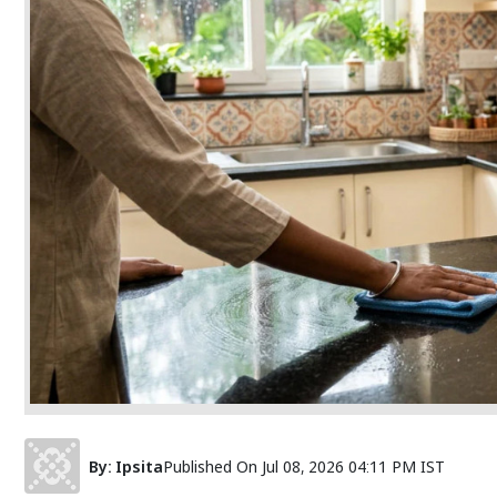
By:
Ipsita
Published On
Jul 08, 2026 04:11 PM IST