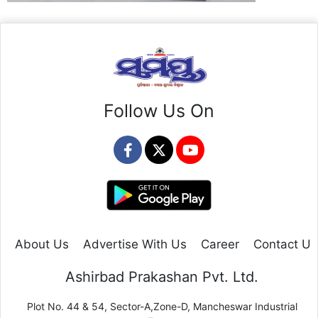
Follow Us On
About Us
Advertise With Us
Career
Contact Us
Ashirbad Prakashan Pvt. Ltd.
Plot No. 44 & 54, Sector-A,Zone-D, Mancheswar Industrial