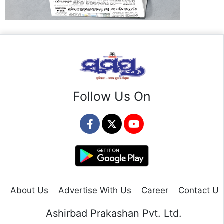
Follow Us On
About Us
Advertise With Us
Career
Contact Us
Ashirbad Prakashan Pvt. Ltd.