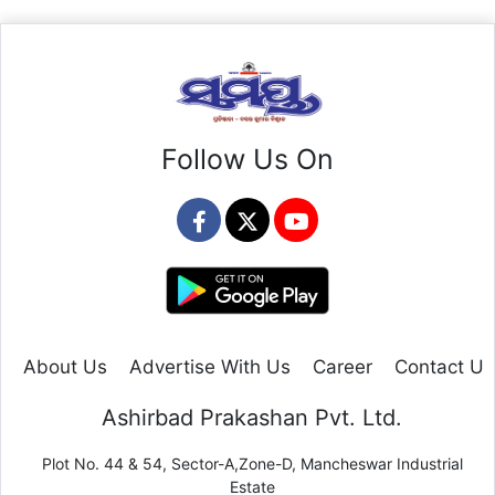
Follow Us On
About Us
Advertise With Us
Career
Contact Us
Ashirbad Prakashan Pvt. Ltd.
Plot No. 44 & 54, Sector-A,Zone-D, Mancheswar Industrial
Estate