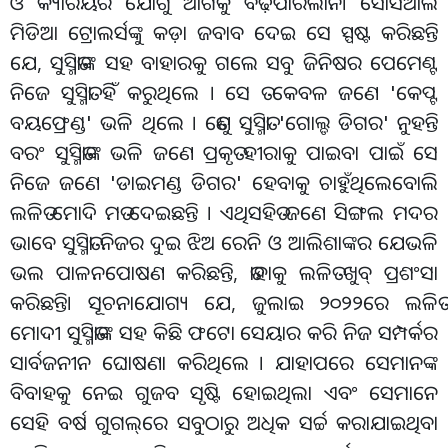
ଓ କ୍ୟାରିୟର ଯୋଗୁଁ ଆଗକୁ ବଢ଼ିପାରିଲାନି। ସୋସିଆଲ
ମିଡିଆ ଟ୍ରୋଲର୍ସଙ୍କୁ କଡ଼ା ଜବାବ ଦେଇ ସେ ସ୍ପଷ୍ଟ କରିଛନ୍ତି
ଯେ, ସୁସ୍ମିତାଙ୍କ ସହ ବାହାରକୁ ଗଲେ ସବୁ ଜିନିଷର ପେମେଣ୍ଟ
ନିଜେ ସୁସ୍ମିତା ହିଁ କରୁଥିଲେ । ସେ ତ କେବଳ ଜଣେ 'କେପ୍ଟ
ବୟଫ୍ରେଣ୍ଡ' ଭଳି ଥିଲେ । ତେଣୁ ସୁସ୍ମିତା 'ଗୋଲ୍ଡ ଡିଗର' ନୁହନ୍ତି
ବରଂ ସୁସ୍ମିତାଙ୍କ ଭଳି ଜଣେ ପ୍ରକୃତ ହୀରାକୁ ପାଇବା ପାଇଁ ସେ
ନିଜେ ଜଣେ 'ଡାଇମଣ୍ଡ ଡିଗର' ହେବାକୁ ଚାହୁଁଥିଲେବୋଲି
ଲଳିତ ମୋଦି ମତ ଦେଇଛନ୍ତି । ଏଥିସହିତ ଜଣେ ସିଙ୍ଗଲ ମଦର
ଭାବେ ସୁସ୍ମିତା ନିଜର ଦୁଇ ଝିଅ ରେନି ଓ ଆଲିଶାଙ୍କର ଯେଭଳି
ଭଲ ପାଳନପୋଷଣ କରିଛନ୍ତି, ତାହାକୁ ଲଳିତ ଖୁବ୍ ପ୍ରଶଂସା
କରିଛନ୍ତି। ସୂଚନାଯୋଗ୍ୟ ଯେ, ଜୁଲାଇ ୨୦୨୨ରେ ଲଳିତ
ମୋଦୀ ସୁସ୍ମିତାଙ୍କ ସହ କିଛି ଫଟୋ ସେୟାର କରି ନିଜ ସମ୍ପର୍କର
ସାର୍ବଜନୀନ ଘୋଷଣା କରିଥିଲେ । ଯାହାପରେ ସେମାନଙ୍କ
ବିବାହକୁ ନେଇ ଗୁଜବ ସୃଷ୍ଟି ହୋଇଥିଲା ଏବଂ ସେମାନେ
ସେହି ବର୍ଷ ଗୁଗଲ୍
ରେ ସବୁଠାରୁ ଅଧିକ ସର୍ଚ୍ଚ କରାଯାଇଥିବା