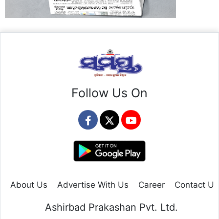
Follow Us On
About Us
Advertise With Us
Career
Contact Us
Ashirbad Prakashan Pvt. Ltd.